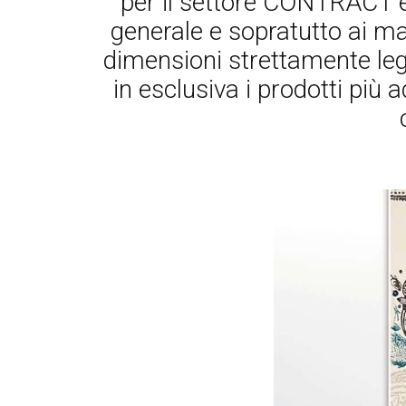
per il settore CONTRACT 
generale e sopratutto ai mar
dimensioni strettamente lega
in esclusiva i prodotti più 