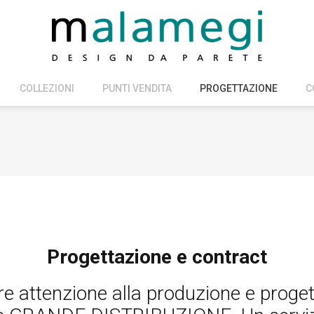
COLLEZIONI
PUNTI VENDITA
PROGETTAZIONE
C
Progettazione e contract
 attenzione alla produzione e progett