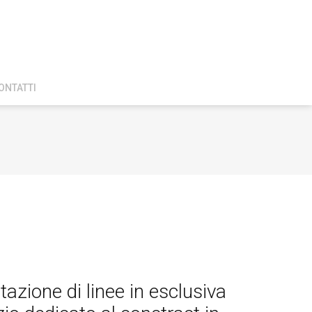
ONTATTI
azione di linee in esclusiva