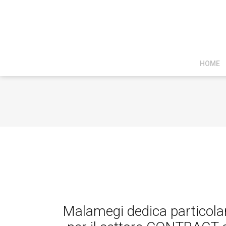
HOME
Malamegi dedica particolare